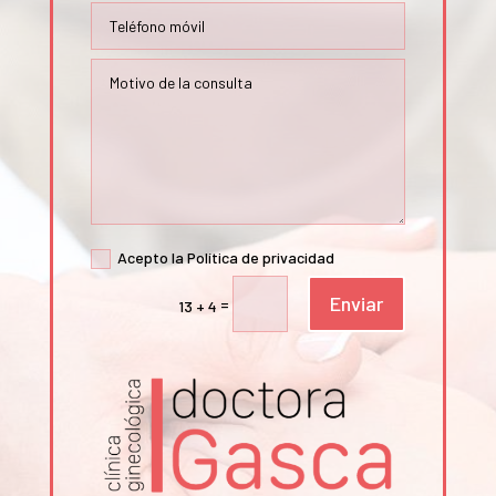
Acepto la Política de privacidad
Enviar
=
13 + 4