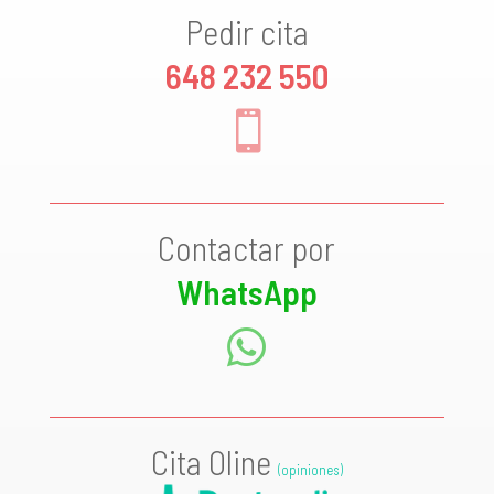
Pedir cita
648 232 550

Contactar por
WhatsApp

Cita Oline
(opiniones)