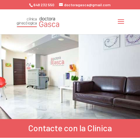
648 232 550
doctoragasca@gmail.com
Contacte con la Clínica