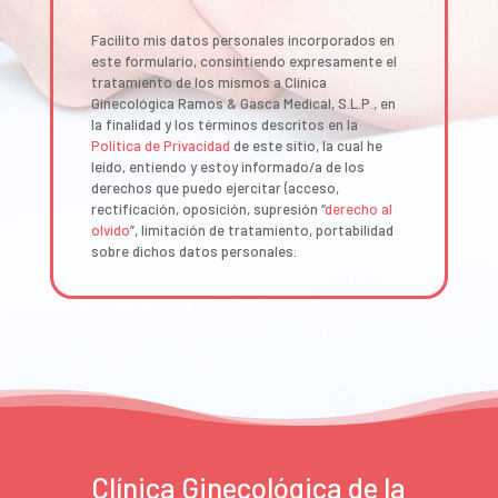
Facilito mis datos personales incorporados en
este formulario, consintiendo expresamente el
tratamiento de los mismos a Clínica
Ginecológica Ramos & Gasca Medical, S.L.P., en
la finalidad y los términos descritos en la
Política de Privacidad
de este sitio, la cual he
leído, entiendo y estoy informado/a de los
derechos que puedo ejercitar (acceso,
rectificación, oposición, supresión “
derecho al
olvido
”, limitación de tratamiento, portabilidad
sobre dichos datos personales.
Clínica Ginecológica de la