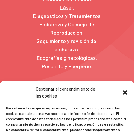
Láser.
Diagnósticos y Tratamientos
Embarazo y Consejo de
Reproducción.
Seguimiento y revisión del
embarazo.
Ecografías ginecológicas.
Posparto y Puerperio.
Gestionar el consentimiento de
las cookies
Para ofrecer las mejores experiencias, utilizamos tecnologías como las
cookies para almacenar y/o acceder a la información del dispositivo. El
consentimiento de estas tecnologías nos permitirá procesar datos como el
comportamiento de navegación o las identificaciones únicas en este sitio.
No consentir o retirar el consentimiento, puede afectar negativamente a